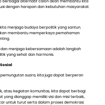
 berbagai alternatif calon akan membantu kita
suai dengan harapan dan kebutuhan masyarakat.
ita menjaga budaya berpolitik yang santun.
tif akan membantu memperkaya pemahaman
nting.
dan menjaga kebersamaan adalah langkah
itik yang sehat dan harmonis.
Sosial
 pemungutan suara, kita juga dapat berperan
ok, atau kegiatan komunitas, kita dapat berbagi
t yang dianggap memiliki visi dan misi terbaik,
tar untuk turut serta dalam proses demokrasi.