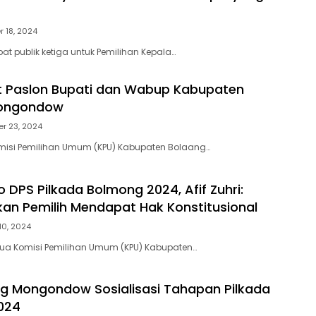
 18, 2024
at publik ketiga untuk Pemilihan Kepala…
t Paslon Bupati dan Wabup Kabupaten
Mongondow
r 23, 2024
omisi Pemilihan Umum (KPU) Kabupaten Bolaang…
 DPS Pilkada Bolmong 2024, Afif Zuhri:
kan Pemilih Mendapat Hak Konstitusional
10, 2024
tua Komisi Pemilihan Umum (KPU) Kabupaten…
g Mongondow Sosialisasi Tahapan Pilkada
024