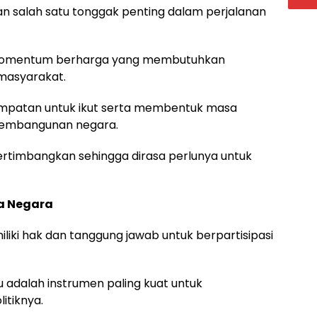
 salah satu tonggak penting dalam perjalanan
i momentum berharga yang membutuhkan
n masyarakat.
esempatan untuk ikut serta membentuk masa
pembangunan negara.
ertimbangkan sehingga dirasa perlunya untuk
a Negara
liki hak dan tanggung jawab untuk berpartisipasi
idu adalah instrumen paling kuat untuk
itiknya.