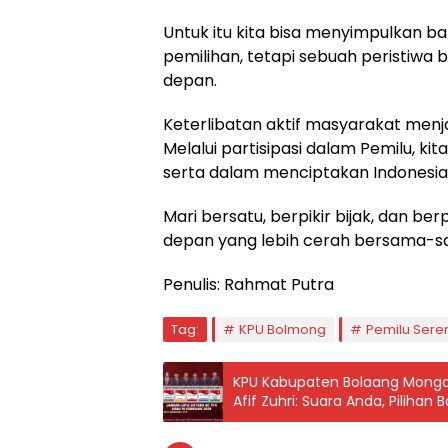
Untuk itu kita bisa menyimpulkan 
pemilihan, tetapi sebuah peristiwa
depan.
Keterlibatan aktif masyarakat menja
Melalui partisipasi dalam Pemilu, ki
serta dalam menciptakan Indonesia 
Mari bersatu, berpikir bijak, dan b
depan yang lebih cerah bersama-s
Penulis: Rahmat Putra
Tag:
KPU Bolmong
Pemilu Sere
KPU Kabupaten Bolaang Mongon
Afif Zuhri: Suara Anda, Pilihan 