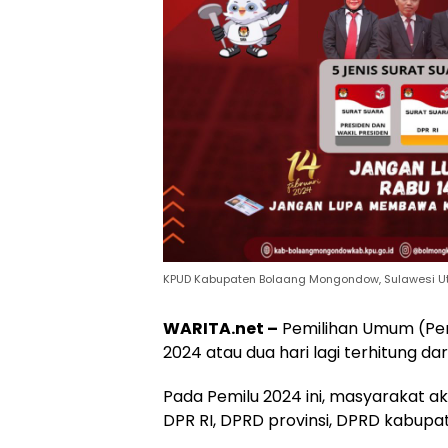
KPUD Kabupaten Bolaang Mongondow, Sulawesi Ut
WARITA.net –
Pemilihan Umum (Pem
2024 atau dua hari lagi terhitung dari
Pada Pemilu 2024 ini, masyarakat a
DPR RI, DPRD provinsi, DPRD kabupa