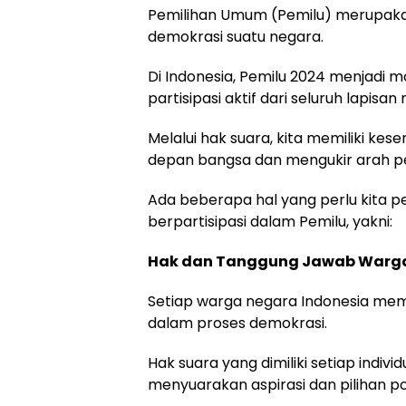
Pemilihan Umum (Pemilu) merupakan
demokrasi suatu negara.
Di Indonesia, Pemilu 2024 menjad
partisipasi aktif dari seluruh lapisa
Melalui hak suara, kita memiliki k
depan bangsa dan mengukir arah 
Ada beberapa hal yang perlu kita p
berpartisipasi dalam Pemilu, yakni:
Hak dan Tanggung Jawab Warg
Setiap warga negara Indonesia memi
dalam proses demokrasi.
Hak suara yang dimiliki setiap indiv
menyuarakan aspirasi dan pilihan pol