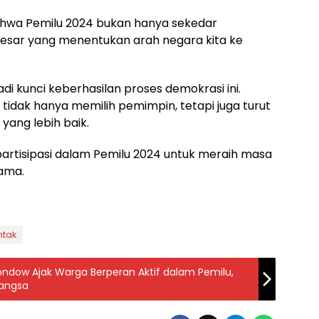
bahwa Pemilu 2024 bukan hanya sekedar
 besar yang menentukan arah negara kita ke
di kunci keberhasilan proses demokrasi ini.
ta tidak hanya memilih pemimpin, tetapi juga turut
yang lebih baik.
erpartisipasi dalam Pemilu 2024 untuk meraih masa
ama.
ntak
dow Ajak Warga Berperan Aktif dalam Pemilu,
Bangsa