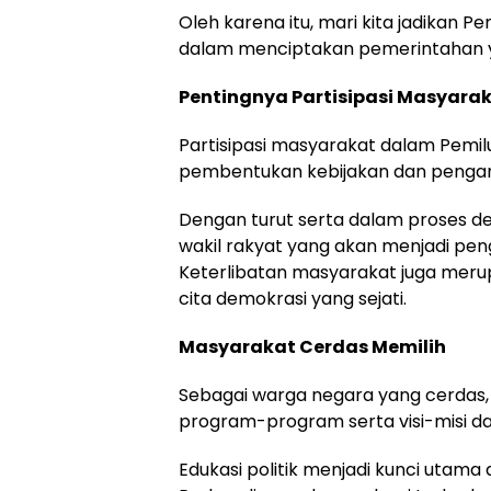
Oleh karena itu, mari kita jadikan P
dalam menciptakan pemerintahan y
Pentingnya Partisipasi Masyara
Partisipasi masyarakat dalam Pemil
pembentukan kebijakan dan pengamb
Dengan turut serta dalam proses d
wakil rakyat yang akan menjadi p
Keterlibatan masyarakat juga meru
cita demokrasi yang sejati.
Masyarakat Cerdas Memilih
Sebagai warga negara yang cerdas, m
program-program serta visi-misi da
Edukasi politik menjadi kunci utam