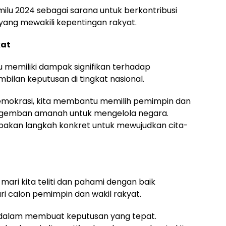
emilu 2024 sebagai sarana untuk berkontribusi
ang mewakili kepentingan rakyat.
kat
u memiliki dampak signifikan terhadap
ilan keputusan di tingkat nasional.
emokrasi, kita membantu memilih pemimpin dan
engemban amanah untuk mengelola negara.
pakan langkah konkret untuk mewujudkan cita-
ari kita teliti dan pahami dengan baik
ri calon pemimpin dan wakil rakyat.
a dalam membuat keputusan yang tepat.