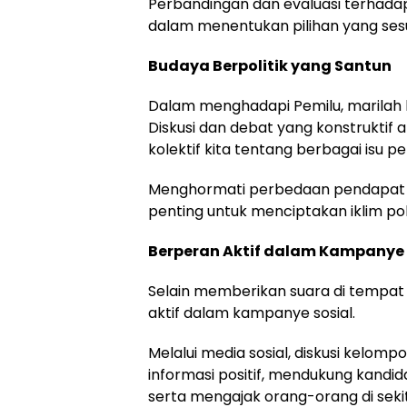
Perbandingan dan evaluasi terhadap
dalam menentukan pilihan yang se
Budaya Berpolitik yang Santun
Dalam menghadapi Pemilu, marilah k
Diskusi dan debat yang konstruk
kolektif kita tentang berbagai isu pe
Menghormati perbedaan pendapat 
penting untuk menciptakan iklim pol
Berperan Aktif dalam Kampanye 
Selain memberikan suara di tempat
aktif dalam kampanye sosial.
Melalui media sosial, diskusi kelomp
informasi positif, mendukung kandida
serta mengajak orang-orang di seki