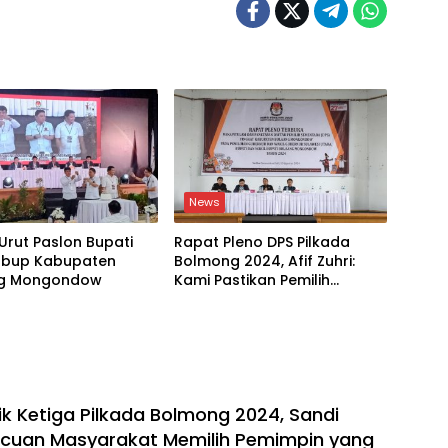
News
rut Paslon Bupati
Rapat Pleno DPS Pilkada
bup Kabupaten
Bolmong 2024, Afif Zuhri:
ng Mongondow
Kami Pastikan Pemilih
Mendapat Hak
Konstitusional
ik Ketiga Pilkada Bolmong 2024, Sandi
Acuan Masyarakat Memilih Pemimpin yang