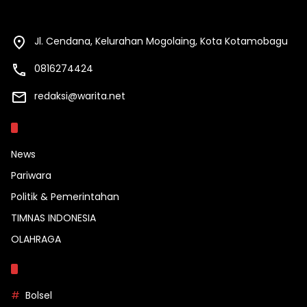
Jl. Cendana, Kelurahan Mogolaing, Kota Kotamobagu
0816274424
redaksi@warita.net
Kategori
News
Pariwara
Politik & Pemerintahan
TIMNAS INDONESIA
OLAHRAGA
Topik
Bolsel