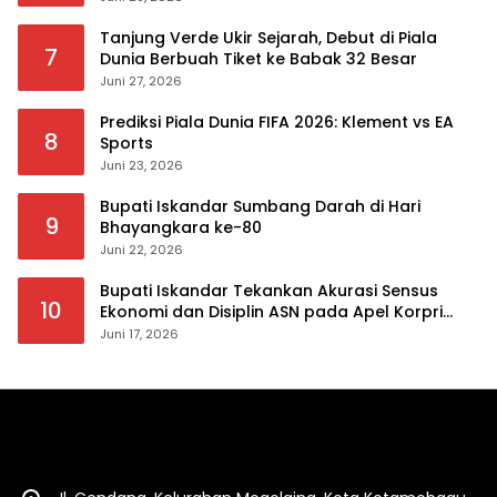
Tanjung Verde Ukir Sejarah, Debut di Piala
7
Dunia Berbuah Tiket ke Babak 32 Besar
Juni 27, 2026
Prediksi Piala Dunia FIFA 2026: Klement vs EA
8
Sports
Juni 23, 2026
Bupati Iskandar Sumbang Darah di Hari
9
Bhayangkara ke-80
Juni 22, 2026
Bupati Iskandar Tekankan Akurasi Sensus
10
Ekonomi dan Disiplin ASN pada Apel Korpri
Pemkab Bolsel
Juni 17, 2026