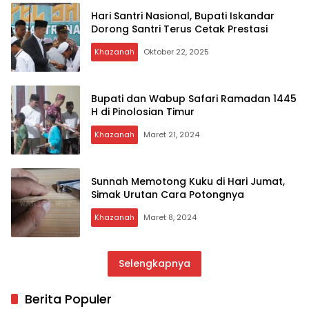
Hari Santri Nasional, Bupati Iskandar
Dorong Santri Terus Cetak Prestasi
Khazanah
Oktober 22, 2025
Bupati dan Wabup Safari Ramadan 1445
H di Pinolosian Timur
Khazanah
Maret 21, 2024
Sunnah Memotong Kuku di Hari Jumat,
Simak Urutan Cara Potongnya
Khazanah
Maret 8, 2024
Selengkapnya
Berita Populer