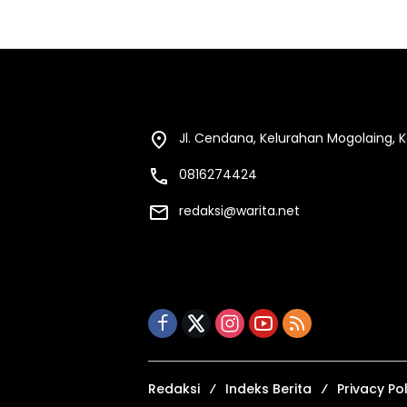
Jl. Cendana, Kelurahan Mogolaing,
0816274424
redaksi@warita.net
Redaksi
Indeks Berita
Privacy Pol