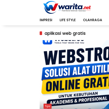
Langsung
ke
konten
IMPRESI
LIFE STYLE
OLAHRAGA
aplikasi web gratis
Tips