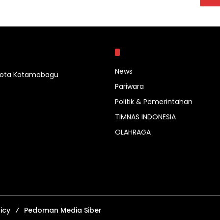
Kategori
News
 Kota Kotamobagu
Pariwara
Politik & Pemerintahan
TIMNAS INDONESIA
OLAHRAGA
icy
Pedoman Media Siber