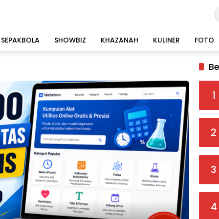
SEPAKBOLA
SHOWBIZ
KHAZANAH
KULINER
FOTO
Be
1
2
3
4