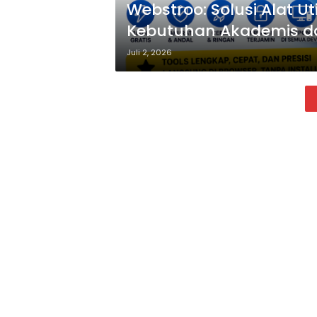
Webstroo: Solusi Alat Ut
Kebutuhan Akademis da
Juli 2, 2026