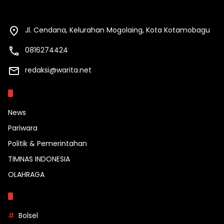
Jl. Cendana, Kelurahan Mogolaing, Kota Kotamobagu
0816274424
redaksi@warita.net
Kategori
News
Pariwara
Politik & Pemerintahan
TIMNAS INDONESIA
OLAHRAGA
Topik
Bolsel