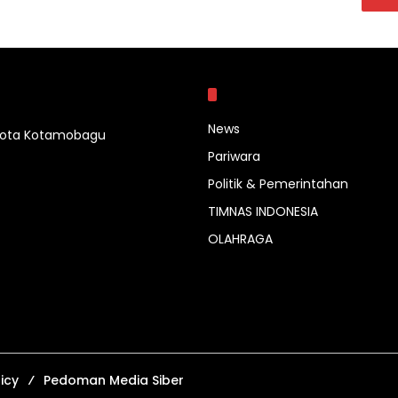
Kategori
News
 Kota Kotamobagu
Pariwara
Politik & Pemerintahan
TIMNAS INDONESIA
OLAHRAGA
icy
Pedoman Media Siber