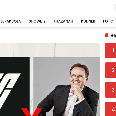
SEPAKBOLA
SHOWBIZ
KHAZANAH
KULINER
FOTO
Be
1
2
3
4