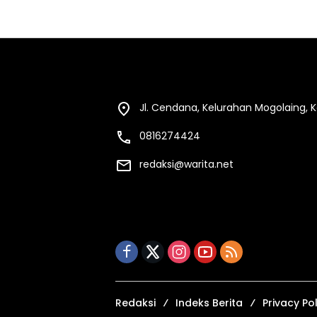
Jl. Cendana, Kelurahan Mogolaing,
0816274424
redaksi@warita.net
Redaksi
Indeks Berita
Privacy Pol