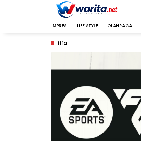
Langsung
ke
konten
IMPRESI
LIFE STYLE
OLAHRAGA
fifa