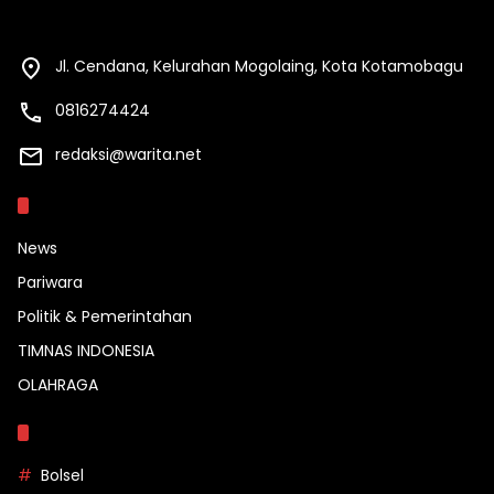
Jl. Cendana, Kelurahan Mogolaing, Kota Kotamobagu
0816274424
redaksi@warita.net
Kategori
News
Pariwara
Politik & Pemerintahan
TIMNAS INDONESIA
OLAHRAGA
Topik
Bolsel