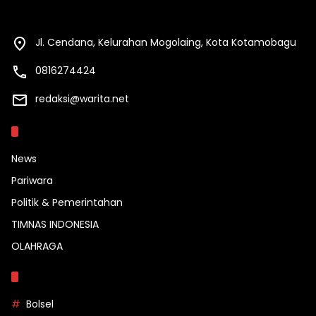
Jl. Cendana, Kelurahan Mogolaing, Kota Kotamobagu
0816274424
redaksi@warita.net
Kategori
News
Pariwara
Politik & Pemerintahan
TIMNAS INDONESIA
OLAHRAGA
Topik
Bolsel