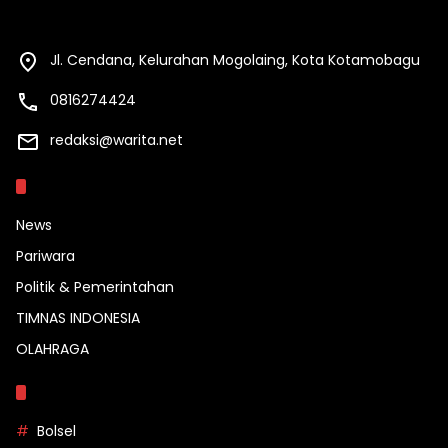
Jl. Cendana, Kelurahan Mogolaing, Kota Kotamobagu
0816274424
redaksi@warita.net
Kategori
News
Pariwara
Politik & Pemerintahan
TIMNAS INDONESIA
OLAHRAGA
Topik
Bolsel