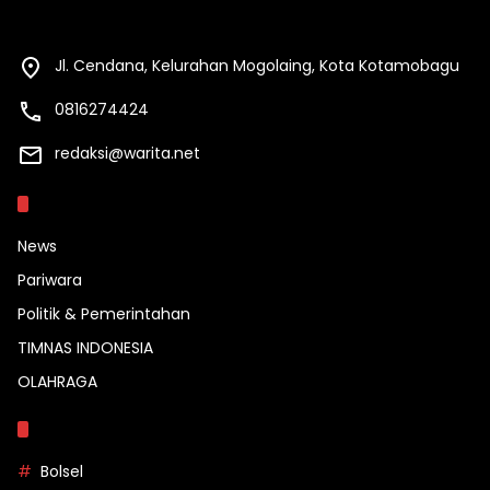
Jl. Cendana, Kelurahan Mogolaing, Kota Kotamobagu
0816274424
redaksi@warita.net
Kategori
News
Pariwara
Politik & Pemerintahan
TIMNAS INDONESIA
OLAHRAGA
Topik
Bolsel