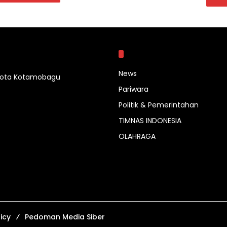
Kategori
News
 Kota Kotamobagu
Pariwara
Politik & Pemerintahan
TIMNAS INDONESIA
OLAHRAGA
icy
Pedoman Media Siber