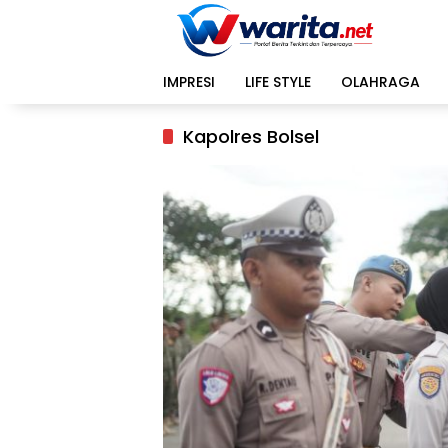
Langsung
ke
konten
IMPRESI
LIFE STYLE
OLAHRAGA
Kapolres Bolsel