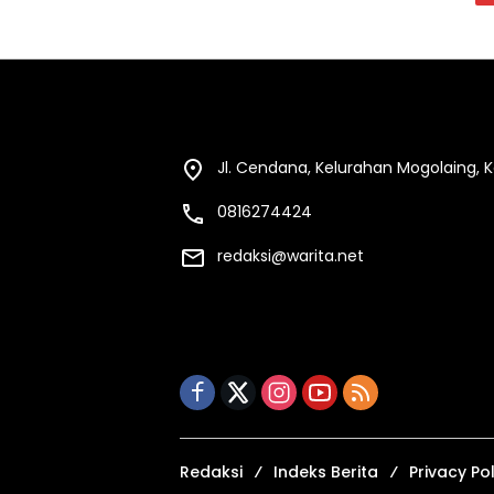
Jl. Cendana, Kelurahan Mogolaing,
0816274424
redaksi@warita.net
Redaksi
Indeks Berita
Privacy Pol