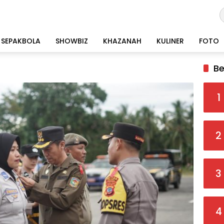
SEPAKBOLA
SHOWBIZ
KHAZANAH
KULINER
FOTO
Be
1
2
3
4