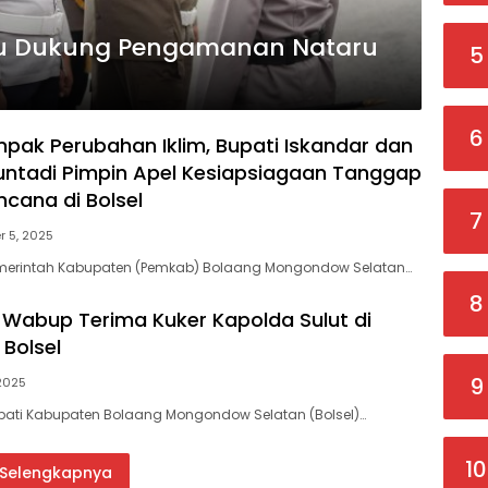
ru Dukung Pengamanan Nataru
5
6
ak Perubahan Iklim, Bupati Iskandar dan
untadi Pimpin Apel Kesiapsiagaan Tanggap
ncana di Bolsel
7
 5, 2025
emerintah Kabupaten (Pemkab) Bolaang Mongondow Selatan…
8
 Wabup Terima Kuker Kapolda Sulut di
Bolsel
9
 2025
pati Kabupaten Bolaang Mongondow Selatan (Bolsel)…
10
Selengkapnya