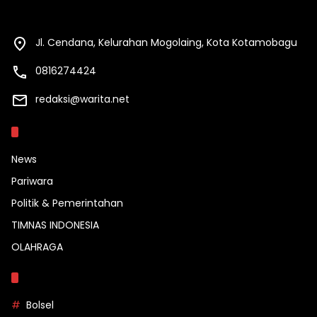
Jl. Cendana, Kelurahan Mogolaing, Kota Kotamobagu
0816274424
redaksi@warita.net
Kategori
News
Pariwara
Politik & Pemerintahan
TIMNAS INDONESIA
OLAHRAGA
Topik
Bolsel