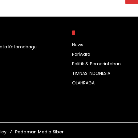
Kategori
News
 Kota Kotamobagu
Pariwara
Politik & Pemerintahan
TIMNAS INDONESIA
OLAHRAGA
icy
Pedoman Media Siber