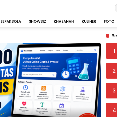
SEPAKBOLA
SHOWBIZ
KHAZANAH
KULINER
FOTO
Be
1
2
3
4