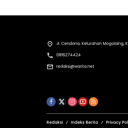
Jl. Cendana, Kelurahan Mogolaing,
0816274424
redaksi@warita.net
Redaksi
Indeks Berita
Privacy Pol