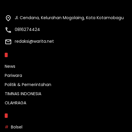
Jl. Cendana, Kelurahan Mogolaing, Kota Kotamobagu
0816274424
redaksi@warita.net
Kategori
News
Pariwara
Politik & Pemerintahan
TIMNAS INDONESIA
OLAHRAGA
Topik
Bolsel