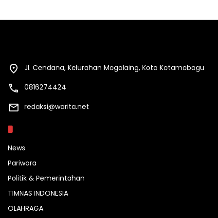
Jl. Cendana, Kelurahan Mogolaing, Kota Kotamobagu
0816274424
redaksi@warita.net
Kategori
News
Pariwara
Politik & Pemerintahan
TIMNAS INDONESIA
OLAHRAGA