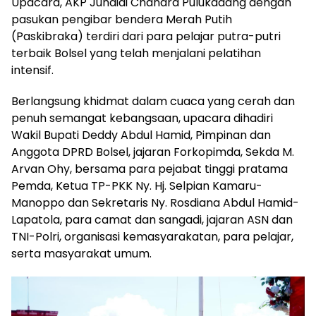
Upacara, AKP Junaidi Chandra Pulukadang dengan
pasukan pengibar bendera Merah Putih
(Paskibraka) terdiri dari para pelajar putra-putri
terbaik Bolsel yang telah menjalani pelatihan
intensif.
Berlangsung khidmat dalam cuaca yang cerah dan
penuh semangat kebangsaan, upacara dihadiri
Wakil Bupati Deddy Abdul Hamid, Pimpinan dan
Anggota DPRD Bolsel, jajaran Forkopimda, Sekda M.
Arvan Ohy, bersama para pejabat tinggi pratama
Pemda, Ketua TP-PKK Ny. Hj. Selpian Kamaru-
Manoppo dan Sekretaris Ny. Rosdiana Abdul Hamid-
Lapatola, para camat dan sangadi, jajaran ASN dan
TNI-Polri, organisasi kemasyarakatan, para pelajar,
serta masyarakat umum.