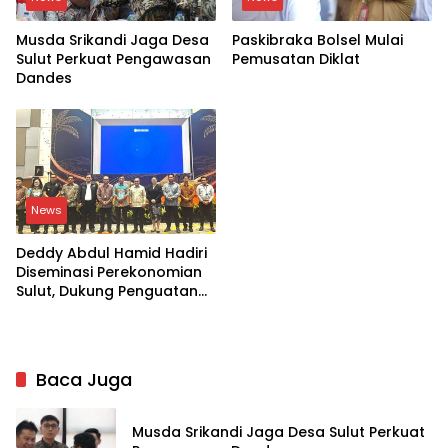
Musda Srikandi Jaga Desa
Paskibraka Bolsel Mulai
Sulut Perkuat Pengawasan
Pemusatan Diklat
Dandes
News
Deddy Abdul Hamid Hadiri
Diseminasi Perekonomian
Sulut, Dukung Penguatan
Ekosistem Kelapa
Baca Juga
Musda Srikandi Jaga Desa Sulut Perkuat