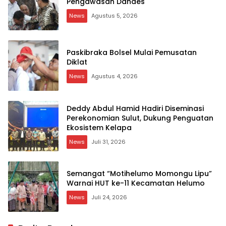
Pengawasan Dandes
News
Agustus 5, 2026
Paskibraka Bolsel Mulai Pemusatan
Diklat
News
Agustus 4, 2026
Deddy Abdul Hamid Hadiri Diseminasi
Perekonomian Sulut, Dukung Penguatan
Ekosistem Kelapa
News
Juli 31, 2026
Semangat “Motihelumo Momongu Lipu”
Warnai HUT ke-11 Kecamatan Helumo
News
Juli 24, 2026