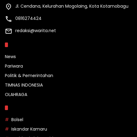
Jl. Cendana, Kelurahan Mogolaing, Kota Kotamobagu
0816274424
redaksi@warita.net
Kategori
News
Pariwara
Politik & Pemerintahan
TIMNAS INDONESIA
OLAHRAGA
Topik
Bolsel
Iskandar Kamaru