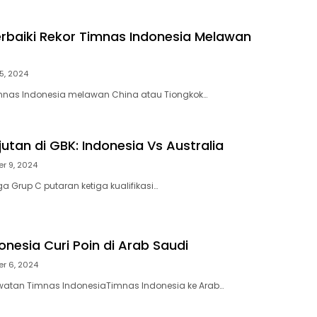
rbaiki Rekor Timnas Indonesia Melawan
5, 2024
imnas Indonesia melawan China atau Tiongkok…
utan di GBK: Indonesia Vs Australia
r 9, 2024
a Grup C putaran ketiga kualifikasi…
nesia Curi Poin di Arab Saudi
r 6, 2024
watan Timnas IndonesiaTimnas Indonesia ke Arab…