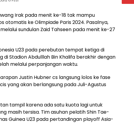
pora © PSSI
gawang Irak pada menit ke-18 tak mampu
 otomatis ke Olimpiade Paris 2024. Pasalnya,
elalui sundulan Zaid Tahseen pada menit ke-27
donesia U23 pada perebutan tempat ketiga di
 di Stadion Abdulllah Bin Khalifa berakhir dengan
elah melalui perpanjangan waktu.
arapan Justin Hubner cs langsung lolos ke fase
cis yang akan berlangsung pada Juli-Agustus
tan tampil karena ada satu kuota lagi untuk
ng masih tersisa. Tim asuhan pelatih Shin Tae-
s Guinea U23 pada pertandingan playoff Asia-