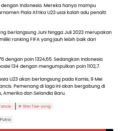
ama dengan Indonesia. Mereka hanya mampu
namen Piala Afrika U23 usai kalah adu penalti
 yang berlangsung Juni hingga Juli 2023 merupakan
liki ranking FIFA yang jauh lebih baik dari
i 76 dengan poin 1324,65. Sedangkan Indonesia
i posisi 134 dengan mengumpulkan poin 1102,7.
esia U23 akan berlangsung pada Kamis, 9 Mei
Prancis. Pemenang di laga ini akan bergabung di
 Amerika dan Selandia Baru.
rancis
Shin Tae-yong
 Putra