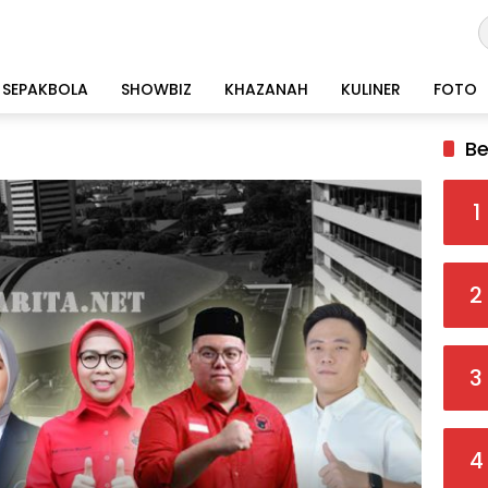
SEPAKBOLA
SHOWBIZ
KHAZANAH
KULINER
FOTO
Be
1
2
3
4