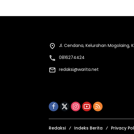
Jl. Cendana, Kelurahan Mogolaing,
0816274424
redaksi@warita.net
Redaksi
Indeks Berita
Privacy Pol