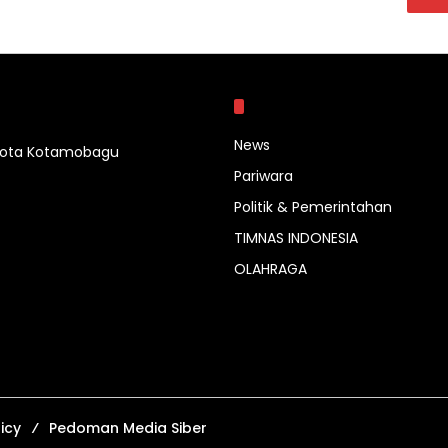
Kategori
News
 Kota Kotamobagu
Pariwara
Politik & Pemerintahan
TIMNAS INDONESIA
OLAHRAGA
icy
Pedoman Media Siber