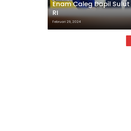
Enam Caleg Dapil Sulut
RI
Februari 29, 2024