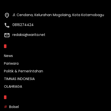
Jl. Cendana, Kelurahan Mogolaing, Kota Kotamobagu
0816274424
redaksi@warita.net
Kategori
News
Pariwara
Politik & Pemerintahan
TIMNAS INDONESIA
OLAHRAGA
Topik
Bolsel