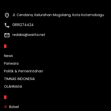
Jl. Cendana, Kelurahan Mogolaing, Kota Kotamobagu
0816274424
redaksi@warita.net
Kategori
News
Pariwara
Politik & Pemerintahan
TIMNAS INDONESIA
OLAHRAGA
Topik
Bolsel