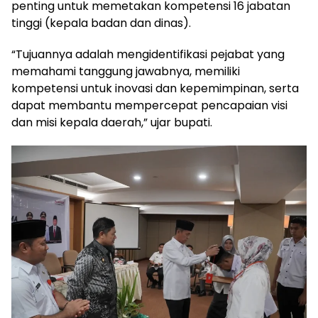
penting untuk memetakan kompetensi 16 jabatan
tinggi (kepala badan dan dinas).
“Tujuannya adalah mengidentifikasi pejabat yang
memahami tanggung jawabnya, memiliki
kompetensi untuk inovasi dan kepemimpinan, serta
dapat membantu mempercepat pencapaian visi
dan misi kepala daerah,” ujar bupati.