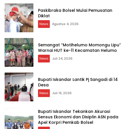
Paskibraka Bolsel Mulai Pemusatan
Diklat
News
Agustus 4, 2026
Semangat “Motihelumo Momongu Lipu”
Warnai HUT ke-11 Kecamatan Helumo
News
Juli 24, 2026
Bupati Iskandar Lantik Pj Sangadi di 14
Desa
News
Juli 19, 2026
Bupati Iskandar Tekankan Akurasi
Sensus Ekonomi dan Disiplin ASN pada
Apel Korpri Pemkab Bolsel