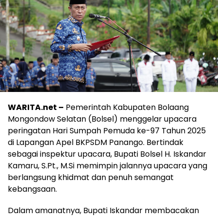
WARITA.net –
Pemerintah Kabupaten Bolaang
Mongondow Selatan (Bolsel) menggelar upacara
peringatan Hari Sumpah Pemuda ke-97 Tahun 2025
di Lapangan Apel BKPSDM Panango. Bertindak
sebagai inspektur upacara, Bupati Bolsel H. Iskandar
Kamaru, S.Pt., M.Si memimpin jalannya upacara yang
berlangsung khidmat dan penuh semangat
kebangsaan.
Dalam amanatnya, Bupati Iskandar membacakan