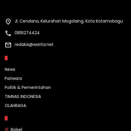
Jl. Cendana, Kelurahan Mogolaing, Kota Kotamobagu
0816274424
redaksi@warita.net
Kategori
News
Pariwara
Politik & Pemerintahan
TIMNAS INDONESIA
OLAHRAGA
Topik
Bolsel