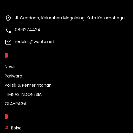
Jl. Cendana, Kelurahan Mogolaing, Kota Kotamobagu
0816274424
redaksi@warita.net
Kategori
News
Pariwara
Politik & Pemerintahan
TIMNAS INDONESIA
OLAHRAGA
Topik
Bolsel