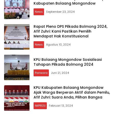
Kabupaten Bolaang Mongondow
News
September 23, 2024
Rapat Pleno DPS Pilkada Bolmong 2024,
Afif Zuhri: Kami Pastikan Pemilih
Mendapat Hak Konstitusional
News
Agustus 10, 2024
KPU Bolaang Mongondow Sosialisasi
Tahapan Pilkada Bolmong 2024
Pariwara
Juni 21, 2024
KPU Kabupaten Bolaang Mongondow
Ajak Warga Berperan Aktif dalam Pemilu,
Afif Zuhri: Suara Anda, Pilihan Bangsa
IMPRESI
Februari 13, 2024