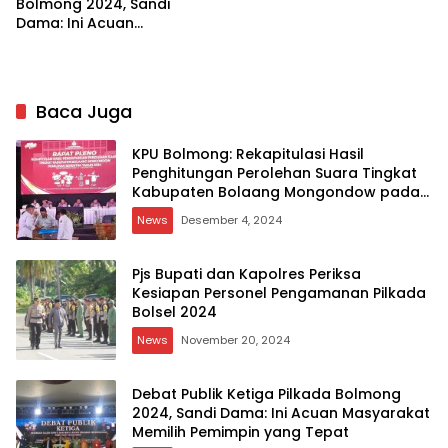
Bolmong 2024, Sandi
Dama: Ini Acuan
Masyarakat Memilih
Pemimpin yang Tepat
Baca Juga
KPU Bolmong: Rekapitulasi Hasil
Penghitungan Perolehan Suara Tingkat
Kabupaten Bolaang Mongondow pada
Pemilihan 2024
News
Desember 4, 2024
Pjs Bupati dan Kapolres Periksa
Kesiapan Personel Pengamanan Pilkada
Bolsel 2024
News
November 20, 2024
Debat Publik Ketiga Pilkada Bolmong
2024, Sandi Dama: Ini Acuan Masyarakat
Memilih Pemimpin yang Tepat