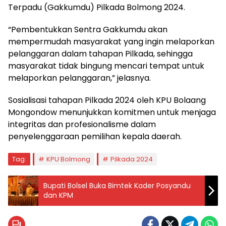
Terpadu (Gakkumdu) Pilkada Bolmong 2024.
“Pembentukkan Sentra Gakkumdu akan
mempermudah masyarakat yang ingin melaporkan
pelanggaran dalam tahapan Pilkada, sehingga
masyarakat tidak bingung mencari tempat untuk
melaporkan pelanggaran,” jelasnya.
Sosialisasi tahapan Pilkada 2024 oleh KPU Bolaang
Mongondow menunjukkan komitmen untuk menjaga
integritas dan profesionalisme dalam
penyelenggaraan pemilihan kepala daerah.
Tag:
KPU Bolmong
Pilkada 2024
Bupati Bolsel Buka Bimtek Kader Posyandu
dan KPM