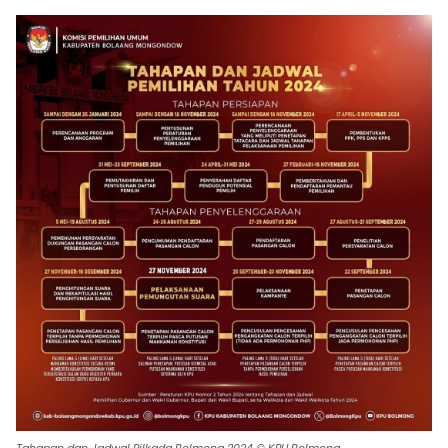
Tahapan dan Jadwal Pilkada Bolmong 2024 © KPU Bolmong.