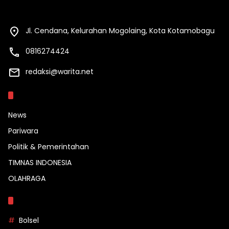
Jl. Cendana, Kelurahan Mogolaing, Kota Kotamobagu
0816274424
redaksi@warita.net
Kategori
News
Pariwara
Politik & Pemerintahan
TIMNAS INDONESIA
OLAHRAGA
Topik
Bolsel