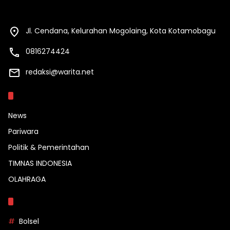
Jl. Cendana, Kelurahan Mogolaing, Kota Kotamobagu
0816274424
redaksi@warita.net
Kategori
News
Pariwara
Politik & Pemerintahan
TIMNAS INDONESIA
OLAHRAGA
Topik
Bolsel