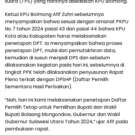
suara (TPS) yang nantinya disediakan KPU Bolmong.
Ketua KPU Bolmong Afif Zuhri sebelumnya
menyampaikan bahwa sesuai dengan amanat PKPU
No 7 tahun 2024 pasal 43 dan pasal 44 bahwa KPU
Kota atau Kabupaten harus melaksanakan
penetapan DPT. Ia menyampaikan bahwa proses
penetapan DPT, mulai dari pemutakhiran data,
kemudian di susun menjadi DPS dan sebelum
dilaksanakan kegiatan pada hari ini, sebelumnya di
tingkat PPK telah dilaksanakan penyusunan Rapat
Pleno terkait dengan DPSHP (Daftar Pemilih
Sementara Hasil Perbaikan).
“Nah, hari ini kami melaksanakan penetapan Daftar
Pemilih Tetap untuk Pemilihan Bupati dan Wakil
Bupati Bolaang Mongondow, Gubernur dan Wakil
Gubernur Sulawesi Utara Tahun 2024,” ujar Afif pada
pembukaan rapat.