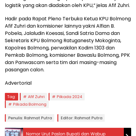
logistik yang akan diadakan oleh KPU,” jelas Afif Zuhri.
Hadir pada Rapat Pleno Terbuka Ketua KPU Bolmong
Afif Zuhri dan komisioner lainnya yakni Alfian B.
Pobela, Jalaludin Koesasi, Sandi Satria Dama dan
Sekretaris KPU Bolmong Ratuganesty Mokoginta,
Kapolres Bolmong, perwakilan Kodim 1303 dan
Pemkab Bolmong, komisioner Bawaslu Bolmong, PPK
dan Panwascam serta tim dari masing-masing
pasangan calon.
Advertorial
Tag:
Afif Zuhri
Pilkada 2024
Pilkada Bolmong
Penulis: Rahmat Putra
Editor: Rahmat Putra
Nomor Urut Paslon Bupati dan Wabup