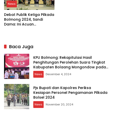
News
Debat Publik Ketiga Pilkada
Bolmong 2024, Sandi
Dama: Ini Acuan
Masyarakat Memilih
Pemimpin yang Tepat
Baca Juga
KPU Bolmong: Rekapitulasi Hasil
Penghitungan Perolehan Suara Tingkat
Kabupaten Bolaang Mongondow pada
Pemilihan 2024
News
Desember 4, 2024
Pjs Bupati dan Kapolres Periksa
Kesiapan Personel Pengamanan Pilkada
Bolsel 2024
News
November 20, 2024