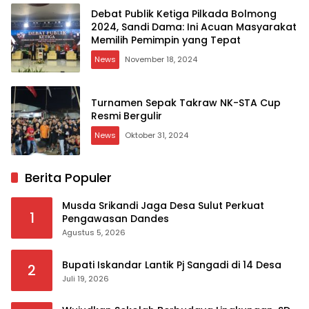
Debat Publik Ketiga Pilkada Bolmong
2024, Sandi Dama: Ini Acuan Masyarakat
Memilih Pemimpin yang Tepat
News
November 18, 2024
Turnamen Sepak Takraw NK-STA Cup
Resmi Bergulir
News
Oktober 31, 2024
Berita Populer
Musda Srikandi Jaga Desa Sulut Perkuat
1
Pengawasan Dandes
Agustus 5, 2026
Bupati Iskandar Lantik Pj Sangadi di 14 Desa
2
Juli 19, 2026