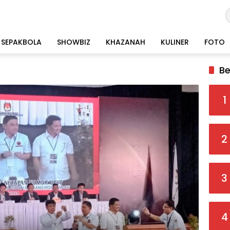
SEPAKBOLA
SHOWBIZ
KHAZANAH
KULINER
FOTO
Be
1
2
3
4