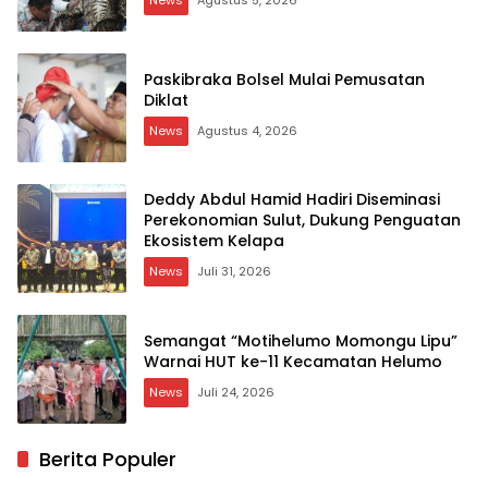
Paskibraka Bolsel Mulai Pemusatan
Diklat
News
Agustus 4, 2026
Deddy Abdul Hamid Hadiri Diseminasi
Perekonomian Sulut, Dukung Penguatan
Ekosistem Kelapa
News
Juli 31, 2026
Semangat “Motihelumo Momongu Lipu”
Warnai HUT ke-11 Kecamatan Helumo
News
Juli 24, 2026
Berita Populer