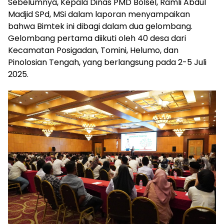
Sebelumnya, Kepala Dinas PMD Bolsel, Ramli Abdul
Madjid SPd, MSi dalam laporan menyampaikan
bahwa Bimtek ini dibagi dalam dua gelombang.
Gelombang pertama diikuti oleh 40 desa dari
Kecamatan Posigadan, Tomini, Helumo, dan
Pinolosian Tengah, yang berlangsung pada 2-5 Juli
2025.