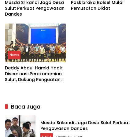
Musda Srikandi Jaga Desa
Paskibraka Bolsel Mulai
Sulut Perkuat Pengawasan
Pemusatan Diklat
Dandes
News
Deddy Abdul Hamid Hadiri
Diseminasi Perekonomian
Sulut, Dukung Penguatan
Ekosistem Kelapa
Baca Juga
Musda Srikandi Jaga Desa Sulut Perkuat
Pengawasan Dandes
News
Agustus 5, 2026