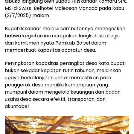
dibuka langsung oleh Bupati Hi Iskandar Kamaru SPt,
MSi di Swiss-Belhotel Maleosan Manado pada Rabu
(2/7/2025) malam
Bupati Iskandar melalui sambutannya menegaskan
bahwa kegiatan ini merupakan langkah strategis
dan komitmen nyata Pemkab Bolsel dalam
memperkuat kapasitas aparatur desa.
Peningkatan kapasitas perangkat desa kata bupati
bukan sekadar kegiatan rutin tahunan, melainkan
upaya berkelanjutan untuk memastikan para
penggerak desa memiliki kemampuan yang
mumpuni dalam mengelola keuangan dan badan
usaha desa secara efektif, transparan, dan
akuntabel.