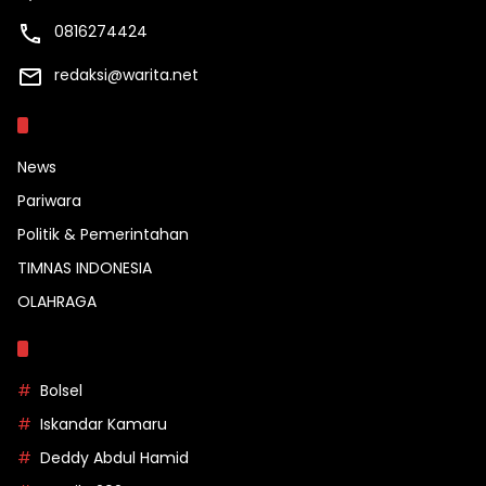
0816274424
redaksi@warita.net
Kategori
News
Pariwara
Politik & Pemerintahan
TIMNAS INDONESIA
OLAHRAGA
Topik
Bolsel
Iskandar Kamaru
Deddy Abdul Hamid