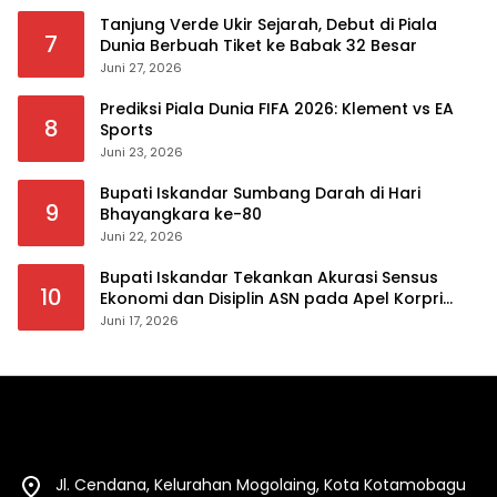
Tanjung Verde Ukir Sejarah, Debut di Piala
7
Dunia Berbuah Tiket ke Babak 32 Besar
Juni 27, 2026
Prediksi Piala Dunia FIFA 2026: Klement vs EA
8
Sports
Juni 23, 2026
Bupati Iskandar Sumbang Darah di Hari
9
Bhayangkara ke-80
Juni 22, 2026
Bupati Iskandar Tekankan Akurasi Sensus
10
Ekonomi dan Disiplin ASN pada Apel Korpri
Pemkab Bolsel
Juni 17, 2026
Jl. Cendana, Kelurahan Mogolaing, Kota Kotamobagu