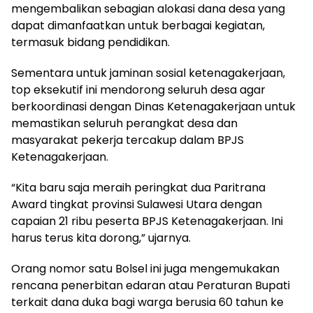
mengembalikan sebagian alokasi dana desa yang
dapat dimanfaatkan untuk berbagai kegiatan,
termasuk bidang pendidikan.
Sementara untuk jaminan sosial ketenagakerjaan,
top eksekutif ini mendorong seluruh desa agar
berkoordinasi dengan Dinas Ketenagakerjaan untuk
memastikan seluruh perangkat desa dan
masyarakat pekerja tercakup dalam BPJS
Ketenagakerjaan.
“Kita baru saja meraih peringkat dua Paritrana
Award tingkat provinsi Sulawesi Utara dengan
capaian 21 ribu peserta BPJS Ketenagakerjaan. Ini
harus terus kita dorong,” ujarnya.
Orang nomor satu Bolsel ini juga mengemukakan
rencana penerbitan edaran atau Peraturan Bupati
terkait dana duka bagi warga berusia 60 tahun ke