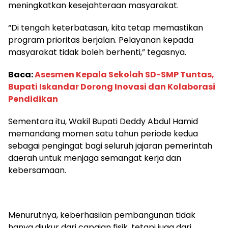
meningkatkan kesejahteraan masyarakat.
“Di tengah keterbatasan, kita tetap memastikan
program prioritas berjalan. Pelayanan kepada
masyarakat tidak boleh berhenti,” tegasnya.
Baca:
Asesmen Kepala Sekolah SD-SMP Tuntas,
Bupati Iskandar Dorong Inovasi dan Kolaborasi
Pendidikan
Sementara itu, Wakil Bupati Deddy Abdul Hamid
memandang momen satu tahun periode kedua
sebagai pengingat bagi seluruh jajaran pemerintah
daerah untuk menjaga semangat kerja dan
kebersamaan.
Menurutnya, keberhasilan pembangunan tidak
hanya diukur dari capaian fisik, tetapi juga dari