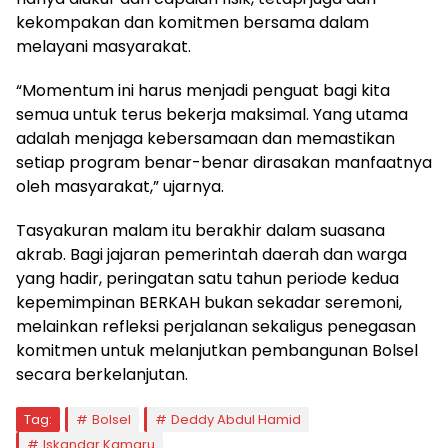
kekompakan dan komitmen bersama dalam
melayani masyarakat.
“Momentum ini harus menjadi penguat bagi kita
semua untuk terus bekerja maksimal. Yang utama
adalah menjaga kebersamaan dan memastikan
setiap program benar-benar dirasakan manfaatnya
oleh masyarakat,” ujarnya.
Tasyakuran malam itu berakhir dalam suasana
akrab. Bagi jajaran pemerintah daerah dan warga
yang hadir, peringatan satu tahun periode kedua
kepemimpinan BERKAH bukan sekadar seremoni,
melainkan refleksi perjalanan sekaligus penegasan
komitmen untuk melanjutkan pembangunan Bolsel
secara berkelanjutan.
Tag:
Bolsel
Deddy Abdul Hamid
Iskandar Kamaru