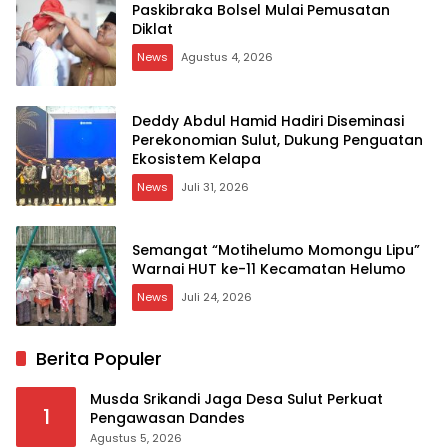
Paskibraka Bolsel Mulai Pemusatan
Diklat
News
Agustus 4, 2026
Deddy Abdul Hamid Hadiri Diseminasi
Perekonomian Sulut, Dukung Penguatan
Ekosistem Kelapa
News
Juli 31, 2026
Semangat “Motihelumo Momongu Lipu”
Warnai HUT ke-11 Kecamatan Helumo
News
Juli 24, 2026
Berita Populer
Musda Srikandi Jaga Desa Sulut Perkuat
1
Pengawasan Dandes
Agustus 5, 2026