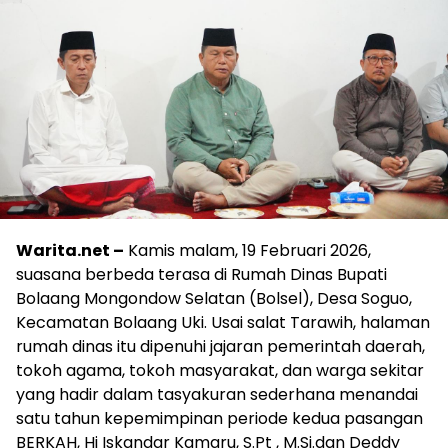
Warita.net –
Kamis malam, 19 Februari 2026,
suasana berbeda terasa di Rumah Dinas Bupati
Bolaang Mongondow Selatan (Bolsel), Desa Soguo,
Kecamatan Bolaang Uki. Usai salat Tarawih, halaman
rumah dinas itu dipenuhi jajaran pemerintah daerah,
tokoh agama, tokoh masyarakat, dan warga sekitar
yang hadir dalam tasyakuran sederhana menandai
satu tahun kepemimpinan periode kedua pasangan
BERKAH, Hi Iskandar Kamaru, S.Pt , M.Si.dan Deddy