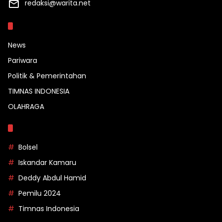
redaksi@warita.net
Kategori
News
Pariwara
Politik & Pemerintahan
TIMNAS INDONESIA
OLAHRAGA
Topik
Bolsel
Iskandar Kamaru
Deddy Abdul Hamid
Pemilu 2024
Timnas Indonesia