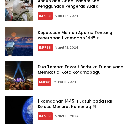
Asbun dan Gagal Paham Soal
Penggunaan Pengeras Suara
IMPRESI
Maret 12, 2024
Keputusan Menteri Agama Tentang
Penetapan 1 Ramadan 1445 H
IMPRESI
Maret 12, 2024
Dua Tempat Favorit Berbuka Puasa yang
Memikat di Kota Kotamobagu
Kuliner
Maret 11, 2024
1 Ramadhan 1445 H Jatuh pada Hari
Selasa Menurut Kemenag RI
IMPRESI
Maret 10, 2024