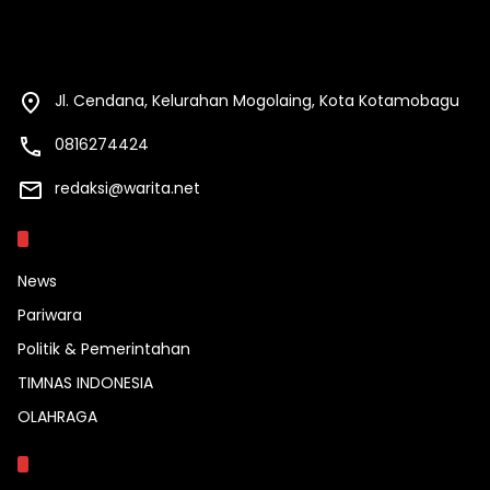
Jl. Cendana, Kelurahan Mogolaing, Kota Kotamobagu
0816274424
redaksi@warita.net
Kategori
News
Pariwara
Politik & Pemerintahan
TIMNAS INDONESIA
OLAHRAGA
Topik