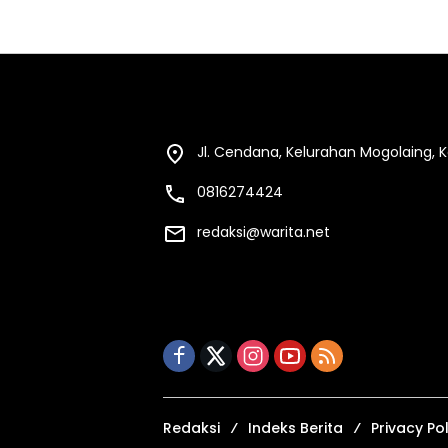
Jl. Cendana, Kelurahan Mogolaing,
0816274424
redaksi@warita.net
Redaksi
Indeks Berita
Privacy Pol