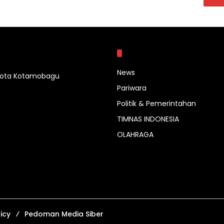
Kategori
News
 Kota Kotamobagu
Pariwara
Politik & Pemerintahan
TIMNAS INDONESIA
OLAHRAGA
icy
Pedoman Media Siber