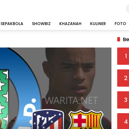
SEPAKBOLA
SHOWBIZ
KHAZANAH
KULINER
FOTO
Be
1
2
3
4