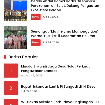
Deddy Abdul Hamid Hadiri Diseminasi
Perekonomian Sulut, Dukung Penguatan
Ekosistem Kelapa
News
Juli 31, 2026
Semangat “Motihelumo Momongu Lipu”
Warnai HUT ke-11 Kecamatan Helumo
News
Juli 24, 2026
Berita Populer
Musda Srikandi Jaga Desa Sulut Perkuat
1
Pengawasan Dandes
Agustus 5, 2026
Bupati Iskandar Lantik Pj Sangadi di 14 Desa
2
Juli 19, 2026
Wujudkan Sekolah Berbudaya Lingkungan, SD