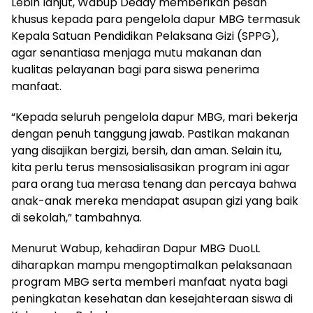
Lebih lanjut, Wabup Deddy memberikan pesan
khusus kepada para pengelola dapur MBG termasuk
Kepala Satuan Pendidikan Pelaksana Gizi (SPPG),
agar senantiasa menjaga mutu makanan dan
kualitas pelayanan bagi para siswa penerima
manfaat.
“Kepada seluruh pengelola dapur MBG, mari bekerja
dengan penuh tanggung jawab. Pastikan makanan
yang disajikan bergizi, bersih, dan aman. Selain itu,
kita perlu terus mensosialisasikan program ini agar
para orang tua merasa tenang dan percaya bahwa
anak-anak mereka mendapat asupan gizi yang baik
di sekolah,” tambahnya.
Menurut Wabup, kehadiran Dapur MBG DuoLL
diharapkan mampu mengoptimalkan pelaksanaan
program MBG serta memberi manfaat nyata bagi
peningkatan kesehatan dan kesejahteraan siswa di