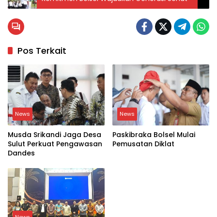
Pos Terkait
News
News
Musda Srikandi Jaga Desa
Paskibraka Bolsel Mulai
Sulut Perkuat Pengawasan
Pemusatan Diklat
Dandes