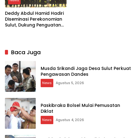
News
Deddy Abdul Hamid Hadiri
Diseminasi Perekonomian
Sulut, Dukung Penguatan
Ekosistem Kelapa
Baca Juga
Musda Srikandi Jaga Desa Sulut Perkuat
Pengawasan Dandes
News
Agustus 5, 2026
Paskibraka Bolsel Mulai Pemusatan
Diklat
News
Agustus 4, 2026