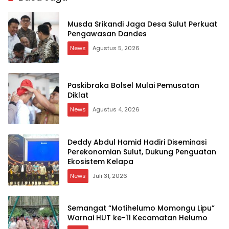
Musda Srikandi Jaga Desa Sulut Perkuat
Pengawasan Dandes
News
Agustus 5, 2026
Paskibraka Bolsel Mulai Pemusatan
Diklat
News
Agustus 4, 2026
Deddy Abdul Hamid Hadiri Diseminasi
Perekonomian Sulut, Dukung Penguatan
Ekosistem Kelapa
News
Juli 31, 2026
Semangat “Motihelumo Momongu Lipu”
Warnai HUT ke-11 Kecamatan Helumo