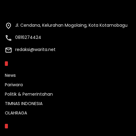
Jl. Cendana, Kelurahan Mogolaing, Kota Kotamobagu
0816274424
redaksi@warita.net
Kategori
News
Pariwara
Politik & Pemerintahan
TIMNAS INDONESIA
OLAHRAGA
Topik