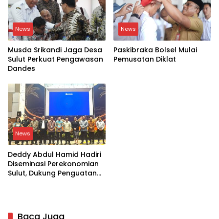
News
News
Musda Srikandi Jaga Desa
Paskibraka Bolsel Mulai
Sulut Perkuat Pengawasan
Pemusatan Diklat
Dandes
News
Deddy Abdul Hamid Hadiri
Diseminasi Perekonomian
Sulut, Dukung Penguatan
Ekosistem Kelapa
Baca Juga