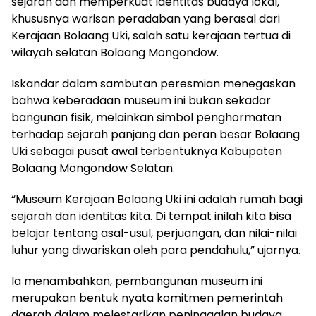
sejarah dan memperkuat identitas budaya lokal,
khususnya warisan peradaban yang berasal dari
Kerajaan Bolaang Uki, salah satu kerajaan tertua di
wilayah selatan Bolaang Mongondow.
Iskandar dalam sambutan peresmian menegaskan
bahwa keberadaan museum ini bukan sekadar
bangunan fisik, melainkan simbol penghormatan
terhadap sejarah panjang dan peran besar Bolaang
Uki sebagai pusat awal terbentuknya Kabupaten
Bolaang Mongondow Selatan.
“Museum Kerajaan Bolaang Uki ini adalah rumah bagi
sejarah dan identitas kita. Di tempat inilah kita bisa
belajar tentang asal-usul, perjuangan, dan nilai-nilai
luhur yang diwariskan oleh para pendahulu,” ujarnya.
Ia menambahkan, pembangunan museum ini
merupakan bentuk nyata komitmen pemerintah
daerah dalam melestarikan peninggalan budaya