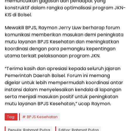
memunculkan gagasan dan pendapat yang
konstruktif dalam rangka optimalisasi program JKN-
KIS di Bolsel.
Mewakili BPJS, Raymon Jerry Liuw berharap forum
komunikasi memberikan masukan demi peningkata
mutu layanan BPJS Kesehatan dan meningkatkan
koordinasi dengan para pemangku kepentingan
utama terkait pelaksanaan program JKN.
“Terima kasih dan apresiasi kepada seluruh jajaran
Pemerintah Daerah Bolsel. Forum ini memang
digelar untuk lebih mempermudah koordinasi antar
instansi dalam menyelesaikan kendala di lapangan
serta menjadi masukan positif untuk peningkatan
mutu layanan BPJS Kesehatan,” ucap Raymon.
Tag:
BPJS Kesehatan
Penulis: Rahmat Putra
Editor: Rahmat Putra