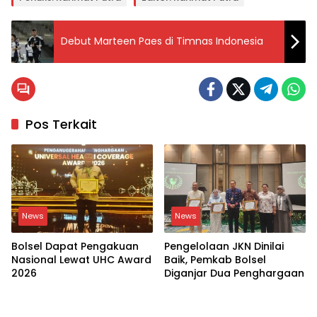
Debut Marteen Paes di Timnas Indonesia
Pos Terkait
News
News
Bolsel Dapat Pengakuan
Pengelolaan JKN Dinilai
Nasional Lewat UHC Award
Baik, Pemkab Bolsel
2026
Diganjar Dua Penghargaan