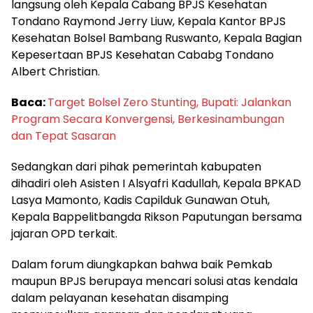
langsung oleh Kepala Cabang BPJS Kesehatan
Tondano Raymond Jerry Liuw, Kepala Kantor BPJS
Kesehatan Bolsel Bambang Ruswanto, Kepala Bagian
Kepesertaan BPJS Kesehatan Cababg Tondano
Albert Christian.
Baca:
Target Bolsel Zero Stunting, Bupati: Jalankan
Program Secara Konvergensi, Berkesinambungan
dan Tepat Sasaran
Sedangkan dari pihak pemerintah kabupaten
dihadiri oleh Asisten I Alsyafri Kadullah, Kepala BPKAD
Lasya Mamonto, Kadis Capilduk Gunawan Otuh,
Kepala Bappelitbangda Rikson Paputungan bersama
jajaran OPD terkait.
Dalam forum diungkapkan bahwa baik Pemkab
maupun BPJS berupaya mencari solusi atas kendala
dalam pelayanan kesehatan disamping