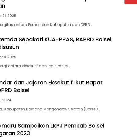
an
 21, 2025
nergitas antara Pemerintah Kabupaten dan DPRD…
Pemda Sepakati KUA-PPAS, RAPBD Bolsel
Disusun
r 4, 2025
rgi antara eksekutif dan legislatif di…
ndar dan Jajaran Eksekutif Ikut Rapat
DPRD Bolsel
1, 2024
PRD Kabupaten Bolaang Mongondow Selatan (Bolsel)…
amaru Sampaikan LKPJ Pemkab Bolsel
garan 2023