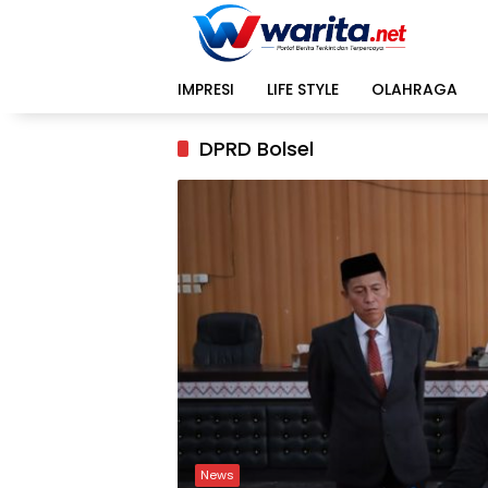
Langsung
ke
konten
IMPRESI
LIFE STYLE
OLAHRAGA
DPRD Bolsel
News