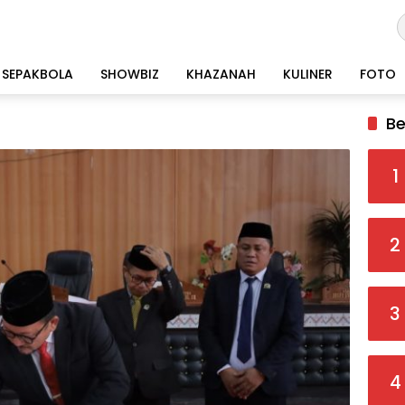
SEPAKBOLA
SHOWBIZ
KHAZANAH
KULINER
FOTO
Be
1
2
3
4