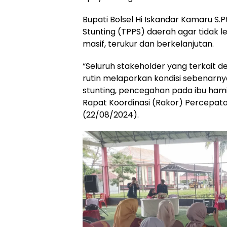
Bupati Bolsel Hi Iskandar Kamaru S.
Stunting (TPPS) daerah agar tidak 
masif, terukur dan berkelanjutan.
“Seluruh stakeholder yang terkait 
rutin melaporkan kondisi sebenarn
stunting, pencegahan pada ibu hami
Rapat Koordinasi (Rakor) Percepat
(22/08/2024).