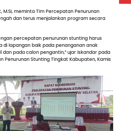
Pt, M.Si, meminta Tim Percepatan Penurunan
lengah dan terus menjalankan program secara
dengan percepatan penurunan stunting harus
ya di lapangan baik pada penanganan anak
l dan pada calon pengantin,” ujar Iskandar pada
an Penurunan Stunting Tingkat Kabupaten, Kamis