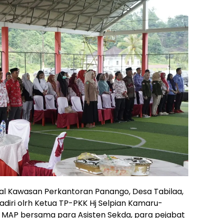
sal Kawasan Perkantoran Panango, Desa Tabilaa,
hadiri olrh Ketua TP-PKK Hj Selpian Kamaru-
 MAP bersama para Asisten Sekda, para pejabat