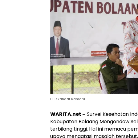
Hi Iskandar Kamaru
WARITA.net –
Survei Kesehatan Indo
Kabupaten Bolaang Mongondow Selata
terbilang tinggi. Hal ini memacu p
upaya mengatasi masalah tersebut.