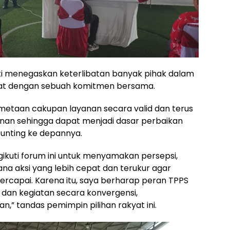
 menegaskan keterlibatan banyak pihak dalam
uat dengan sebuah komitmen bersama.
emetaan cakupan layanan secara valid dan terus
nan sehingga dapat menjadi dasar perbaikan
tunting ke depannya.
ikuti forum ini untuk menyamakan persepsi,
a aksi yang lebih cepat dan terukur agar
 tercapai. Karena itu, saya berharap peran TPPS
 dan kegiatan secara konvergensi,
,” tandas pemimpin pilihan rakyat ini.