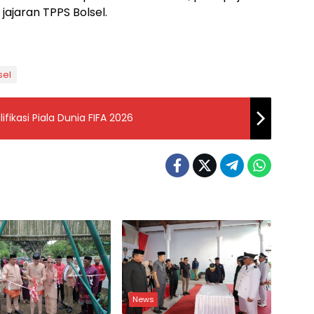
jajaran TPPS Bolsel.
sel
fikasi Piala Dunia FIFA 2026
News