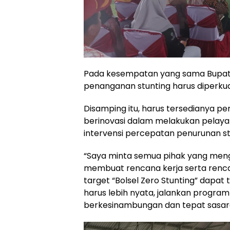
Pada kesempatan yang sama Bupati
penanganan stunting harus diperk
Disamping itu, harus tersedianya p
berinovasi dalam melakukan pelaya
intervensi percepatan penurunan s
“Saya minta semua pihak yang meng
membuat rencana kerja serta rencan
target “Bolsel Zero Stunting” dapat
harus lebih nyata, jalankan program
berkesinambungan dan tepat sasaran