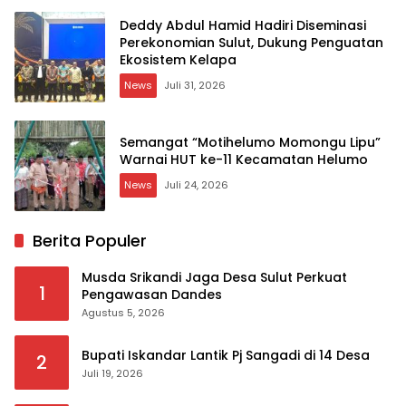
Deddy Abdul Hamid Hadiri Diseminasi
Perekonomian Sulut, Dukung Penguatan
Ekosistem Kelapa
News
Juli 31, 2026
Semangat “Motihelumo Momongu Lipu”
Warnai HUT ke-11 Kecamatan Helumo
News
Juli 24, 2026
Berita Populer
Musda Srikandi Jaga Desa Sulut Perkuat
1
Pengawasan Dandes
Agustus 5, 2026
Bupati Iskandar Lantik Pj Sangadi di 14 Desa
2
Juli 19, 2026