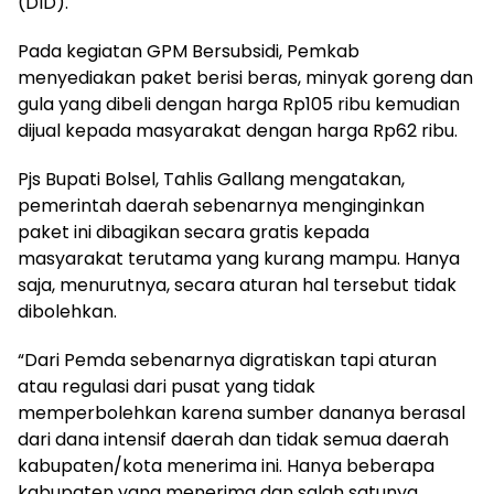
(DID).
Pada kegiatan GPM Bersubsidi, Pemkab
menyediakan paket berisi beras, minyak goreng dan
gula yang dibeli dengan harga Rp105 ribu kemudian
dijual kepada masyarakat dengan harga Rp62 ribu.
Pjs Bupati Bolsel, Tahlis Gallang mengatakan,
pemerintah daerah sebenarnya menginginkan
paket ini dibagikan secara gratis kepada
masyarakat terutama yang kurang mampu. Hanya
saja, menurutnya, secara aturan hal tersebut tidak
dibolehkan.
“Dari Pemda sebenarnya digratiskan tapi aturan
atau regulasi dari pusat yang tidak
memperbolehkan karena sumber dananya berasal
dari dana intensif daerah dan tidak semua daerah
kabupaten/kota menerima ini. Hanya beberapa
kabupaten yang menerima dan salah satunya