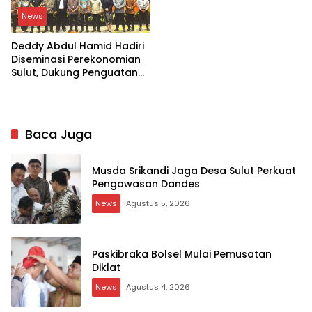
News
Deddy Abdul Hamid Hadiri
Diseminasi Perekonomian
Sulut, Dukung Penguatan
Ekosistem Kelapa
Baca Juga
Musda Srikandi Jaga Desa Sulut Perkuat
Pengawasan Dandes
News
Agustus 5, 2026
Paskibraka Bolsel Mulai Pemusatan
Diklat
News
Agustus 4, 2026