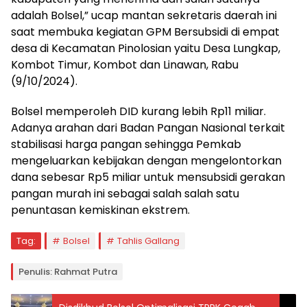
adalah Bolsel,” ucap mantan sekretaris daerah ini
saat membuka kegiatan GPM Bersubsidi di empat
desa di Kecamatan Pinolosian yaitu Desa Lungkap,
Kombot Timur, Kombot dan Linawan, Rabu
(9/10/2024).
Bolsel memperoleh DID kurang lebih Rp11 miliar.
Adanya arahan dari Badan Pangan Nasional terkait
stabilisasi harga pangan sehingga Pemkab
mengeluarkan kebijakan dengan mengelontorkan
dana sebesar Rp5 miliar untuk mensubsidi gerakan
pangan murah ini sebagai salah salah satu
penuntasan kemiskinan ekstrem.
Tag:
Bolsel
Tahlis Gallang
Penulis: Rahmat Putra