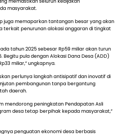
yang memastikan seluruh kebijakan
da masyarakat.
p juga memaparkan tantangan besar yang akan
 terkait penurunan alokasi anggaran di tingkat
pada tahun 2025 sebesar Rp59 miliar akan turun
6. Begitu pula dengan Alokasi Dana Desa (ADD)
Rp33 miliar,” ungkapnya.
an perlunya langkah antisipatif dan inovatif di
lanjutan pembangunan tanpa bergantung
tah daerah.
am mendorong peningkatan Pendapatan Asli
ram desa tetap berpihak kepada masyarakat,”
ngnya penguatan ekonomi desa berbasis