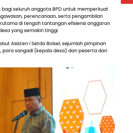
is bagi seluruh anggota BPD untuk memperkuat
ngawasan, perencanaan, serta pengambilan
tama di tengah tantangan efisiensi anggaran
esa yang semakin tinggi.
ut Asisten I Setda Bolsel, sejumlah pimpinan
 para sangadi (kepala desa) dan peserta dari