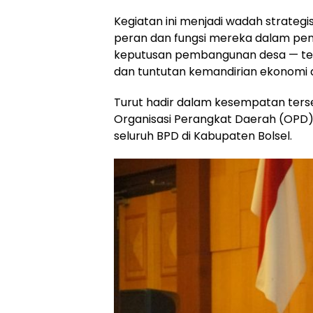
Kegiatan ini menjadi wadah strateg
peran dan fungsi mereka dalam pe
keputusan pembangunan desa — teru
dan tuntutan kemandirian ekonomi d
Turut hadir dalam kesempatan terseb
Organisasi Perangkat Daerah (OPD),
seluruh BPD di Kabupaten Bolsel.