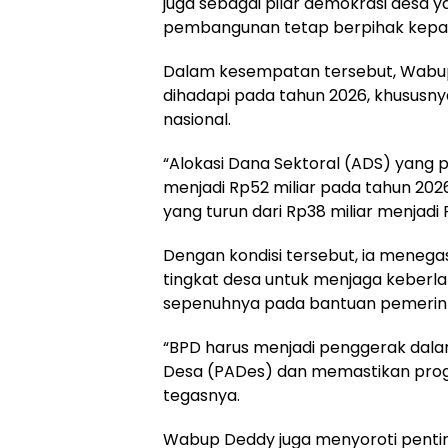
juga sebagai pilar demokrasi desa 
pembangunan tetap berpihak kepa
Dalam kesempatan tersebut, Wabu
dihadapi pada tahun 2026, khususnya
nasional.
“Alokasi Dana Sektoral (ADS) yang 
menjadi Rp52 miliar pada tahun 202
yang turun dari Rp38 miliar menjadi 
Dengan kondisi tersebut, ia menegask
tingkat desa untuk menjaga keber
sepenuhnya pada bantuan pemerin
“BPD harus menjadi penggerak dal
Desa (PADes) dan memastikan prog
tegasnya.
Wabup Deddy juga menyoroti penti