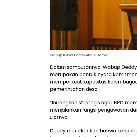
Wabup Bolsel Deddy Abdul Hamid
Dalam sambutannya, Wabup Deddy 
merupakan bentuk nyata komitmen 
memperkuat kapasitas kelembagaan
pemerintahan desa.
“Ini langkah strategis agar BPD m
menjalankan fungsi pengawasan dan
ujarnya.
Deddy menekankan bahwa kehadiran B