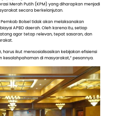
perasi Merah Putih (KPM) yang diharapkan menjadi
arakat secara berkelanjutan.
 Pemkab Bolsel tidak akan melaksanakan
iayai APBD daerah. Oleh karena itu, setiap
atang agar tetap relevan, tepat sasaran, dan
rakat.
harus ikut mensosialisasikan kebijakan efisiensi
an kesalahpahaman di masyarakat,” pesannya.