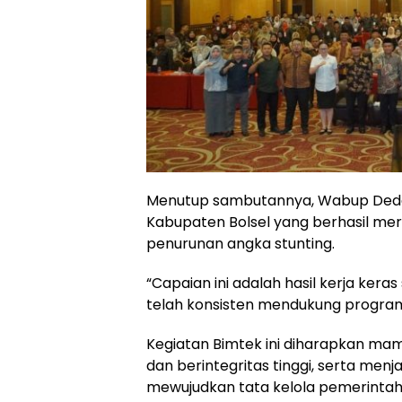
Menutup sambutannya, Wabup Dedd
Kabupaten Bolsel yang berhasil me
penurunan angka stunting.
“Capaian ini adalah hasil kerja ker
telah konsisten mendukung program 
Kegiatan Bimtek ini diharapkan mam
dan berintegritas tinggi, serta men
mewujudkan tata kelola pemerintaha