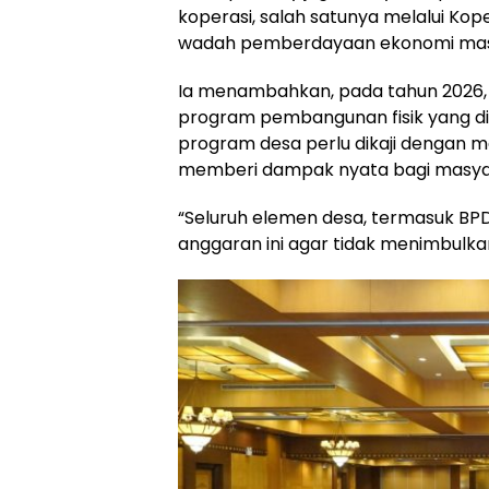
koperasi, salah satunya melalui Ko
wadah pemberdayaan ekonomi masy
Ia menambahkan, pada tahun 2026,
program pembangunan fisik yang dib
program desa perlu dikaji dengan m
memberi dampak nyata bagi masya
“Seluruh elemen desa, termasuk BPD, 
anggaran ini agar tidak menimbulk