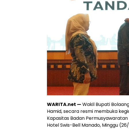
WARITA.net —
Wakil Bupati Bolaan
Hamid, secara resmi membuka kegia
Kapasitas Badan Permusyawaratan D
Hotel Swis-Bell Manado, Minggu (26/