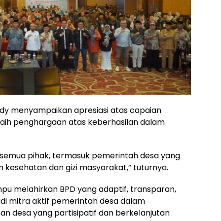
y menyampaikan apresiasi atas capaian
raih penghargaan atas keberhasilan dalam
as semua pihak, termasuk pemerintah desa yang
kesehatan dan gizi masyarakat,” tuturnya.
pu melahirkan BPD yang adaptif, transparan,
jadi mitra aktif pemerintah desa dalam
n desa yang partisipatif dan berkelanjutan